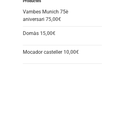
Productes
Vambes Munich 75è
aniversari
75,00
€
l:
Domàs
15,00
€
Mocador casteller
10,00
€