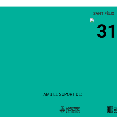
petits de la
comarca
SANT FÈLIX
3
AMB EL SUPORT DE: