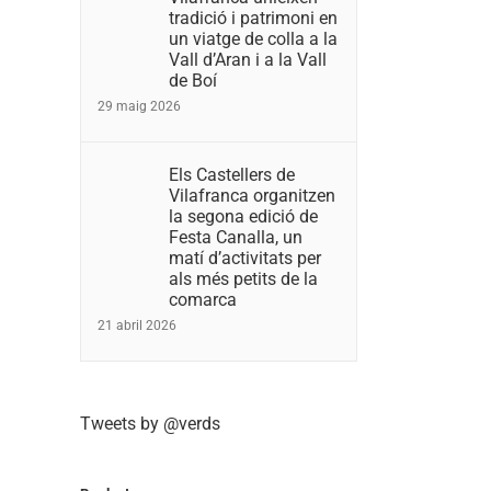
tradició i patrimoni en
un viatge de colla a la
Vall d’Aran i a la Vall
de Boí
29 maig 2026
Els Castellers de
Vilafranca organitzen
la segona edició de
Festa Canalla, un
matí d’activitats per
als més petits de la
comarca
21 abril 2026
Tweets by @verds