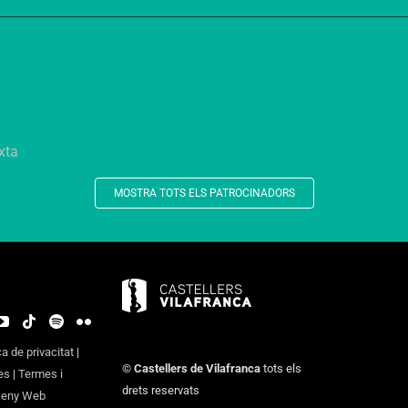
MOSTRA TOTS ELS PATROCINADORS
ca de privacitat
|
©
Castellers de Vilafranca
tots els
es
|
Termes i
drets reservats
seny Web