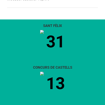
SANT FÈLIX
31
CONCURS DE CASTELLS
13