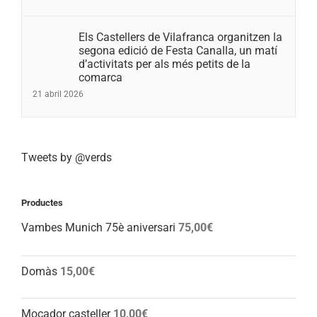
Els Castellers de Vilafranca organitzen la
segona edició de Festa Canalla, un matí
d’activitats per als més petits de la
comarca
21 abril 2026
Tweets by @verds
Productes
Vambes Munich 75è aniversari
75,00
€
Domàs
15,00
€
Mocador casteller
10,00
€