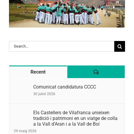
Search
for:
Comentaris
Recent
Comunicat candidatura CCCC
30 juliol 2026
Els Castellers de Vilafranca unieixen
tradició i patrimoni en un viatge de colla
a la Vall d’Aran i a la Vall de Boí
29 maig 2026