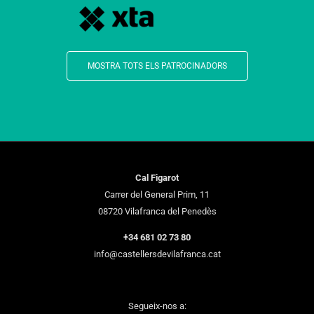
MOSTRA TOTS ELS PATROCINADORS
Cal Figarot
Carrer del General Prim, 11
08720 Vilafranca del Penedès
+34 681 02 73 80
info@castellersdevilafranca.cat
Segueix-nos a: