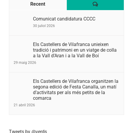
Comentaris
Recent
Comunicat candidatura CCCC
30 juliol 2026
Els Castellers de Vilafranca unieixen
tradició i patrimoni en un viatge de colla
a la Vall d’Aran i a la Vall de Boí
29 maig 2026
Els Castellers de Vilafranca organitzen la
segona edició de Festa Canalla, un matí
d’activitats per als més petits de la
comarca
21 abril 2026
Tweets by @verds