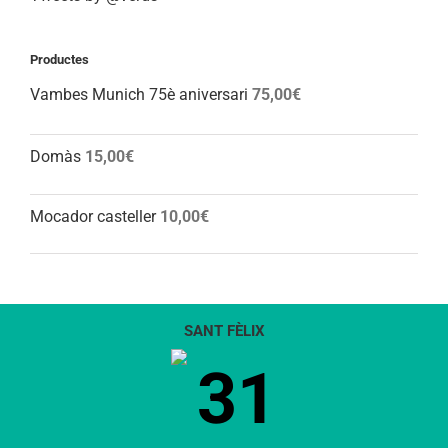
Productes
Vambes Munich 75è aniversari
75,00
€
Domàs
15,00
€
Mocador casteller
10,00
€
SANT FÈLIX
31