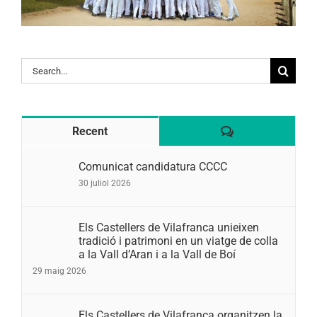
Search
for:
Comentaris
Recent
Comunicat candidatura CCCC
30 juliol 2026
Els Castellers de Vilafranca unieixen
tradició i patrimoni en un viatge de colla
a la Vall d’Aran i a la Vall de Boí
29 maig 2026
Els Castellers de Vilafranca organitzen la