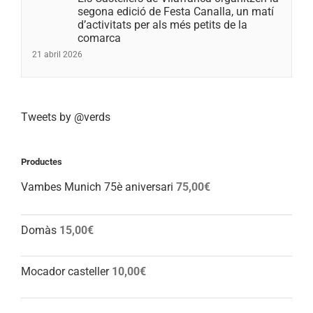
segona edició de Festa Canalla, un matí
d’activitats per als més petits de la
comarca
21 abril 2026
Tweets by @verds
Productes
Vambes Munich 75è aniversari
75,00
€
Domàs
15,00
€
Mocador casteller
10,00
€