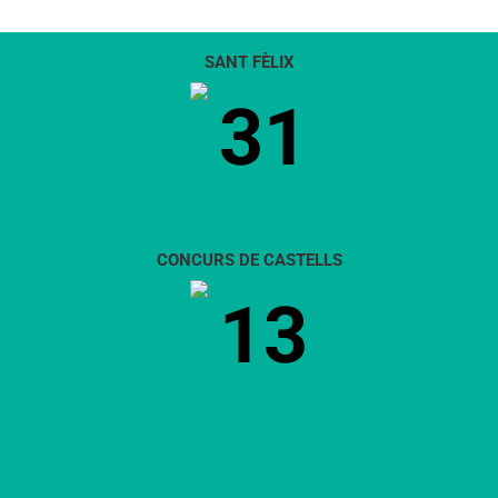
SANT FÈLIX
31
CONCURS DE CASTELLS
13