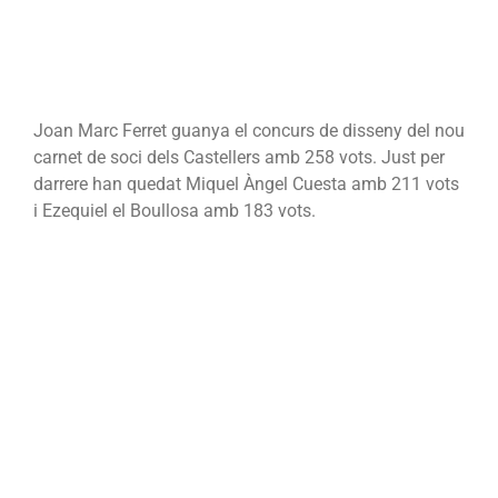
Joan Marc Ferret guanya el concurs de disseny del nou
carnet de soci dels Castellers amb 258 vots. Just per
darrere han quedat Miquel Àngel Cuesta amb 211 vots
i Ezequiel el Boullosa amb 183 vots.