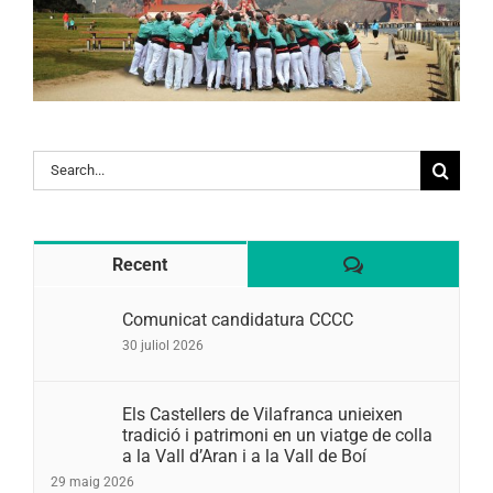
Search
for:
Comentaris
Recent
Comunicat candidatura CCCC
30 juliol 2026
Els Castellers de Vilafranca unieixen
tradició i patrimoni en un viatge de colla
a la Vall d’Aran i a la Vall de Boí
29 maig 2026