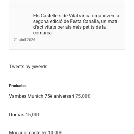
Els Castellers de Vilafranca organitzen la
segona edició de Festa Canalla, un matí
d’activitats per als més petits de la
comarca
21 abril 2026
Tweets by @verds
Productes
Vambes Munich 75è aniversari
75,00
€
Domàs
15,00
€
Mocador casteller
10,00
€