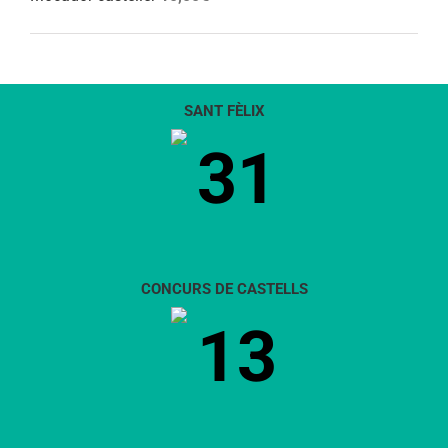
SANT FÈLIX
31
CONCURS DE CASTELLS
13