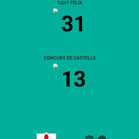
SANT FÈLIX
31
CONCURS DE CASTELLS
13