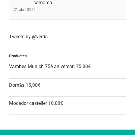
comarca
21 abril 2026
Tweets by @verds
Productes
Vambes Munich 75è aniversari
75,00
€
Domàs
15,00
€
Mocador casteller
10,00
€