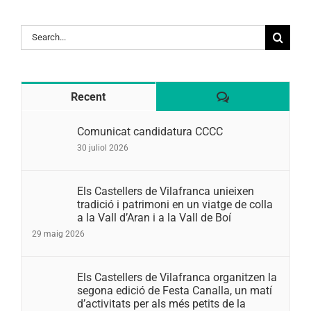
Search
for:
Comentaris
Recent
Comunicat candidatura CCCC
30 juliol 2026
Els Castellers de Vilafranca unieixen
tradició i patrimoni en un viatge de colla
a la Vall d’Aran i a la Vall de Boí
29 maig 2026
Els Castellers de Vilafranca organitzen la
segona edició de Festa Canalla, un matí
d’activitats per als més petits de la