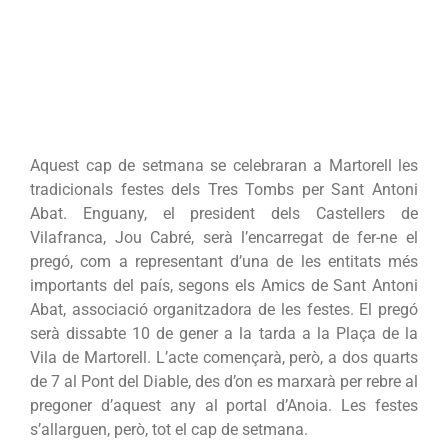
Aquest cap de setmana se celebraran a Martorell les
tradicionals festes dels Tres Tombs per Sant Antoni
Abat. Enguany, el president dels Castellers de
Vilafranca, Jou Cabré, serà l’encarregat de fer-ne el
pregó, com a representant d’una de les entitats més
importants del país, segons els Amics de Sant Antoni
Abat, associació organitzadora de les festes. El pregó
serà dissabte 10 de gener a la tarda a la Plaça de la
Vila de Martorell. L’acte començarà, però, a dos quarts
de 7 al Pont del Diable, des d’on es marxarà per rebre al
pregoner d’aquest any al portal d’Anoia. Les festes
s’allarguen, però, tot el cap de setmana.