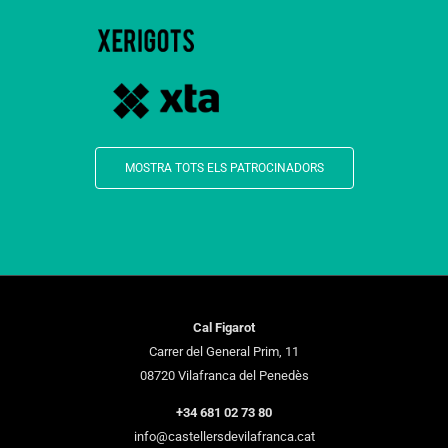
MOSTRA TOTS ELS PATROCINADORS
Cal Figarot
Carrer del General Prim, 11
08720 Vilafranca del Penedès
+34 681 02 73 80
info@castellersdevilafranca.cat