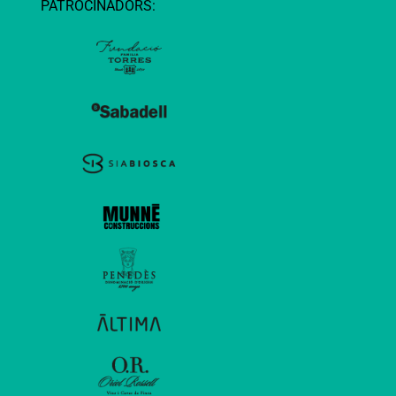
PATROCINADORS: