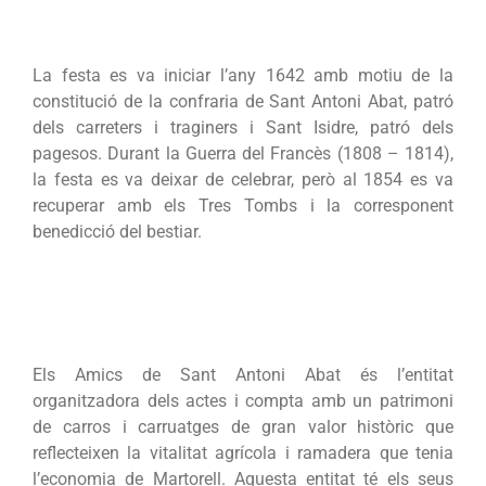
La festa es va iniciar l’any 1642 amb motiu de la
constitució de la confraria de Sant Antoni Abat, patró
dels carreters i traginers i Sant Isidre, patró dels
pagesos. Durant la Guerra del Francès (1808 – 1814),
la festa es va deixar de celebrar, però al 1854 es va
recuperar amb els Tres Tombs i la corresponent
benedicció del bestiar.
Els Amics de Sant Antoni Abat és l’entitat
organitzadora dels actes i compta amb un patrimoni
de carros i carruatges de gran valor històric que
reflecteixen la vitalitat agrícola i ramadera que tenia
l’economia de Martorell. Aquesta entitat té els seus