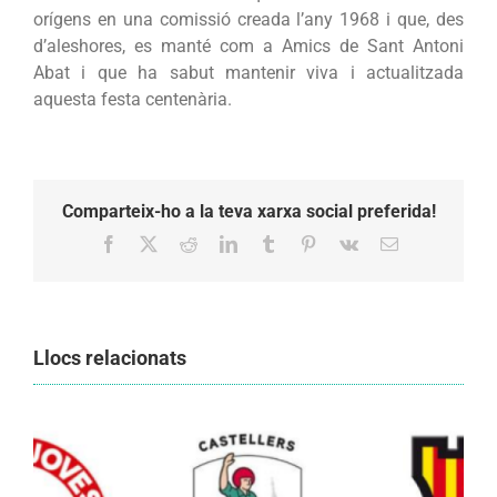
orígens en una comissió creada l’any 1968 i que, des
d’aleshores, es manté com a Amics de Sant Antoni
Abat i que ha sabut mantenir viva i actualitzada
aquesta festa centenària.
Comparteix-ho a la teva xarxa social preferida!
Facebook
X
Reddit
LinkedIn
Tumblr
Pinterest
Vk
Email:
Llocs relacionats