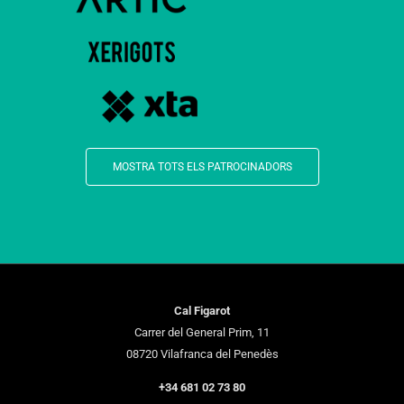
MOSTRA TOTS ELS PATROCINADORS
Cal Figarot
Carrer del General Prim, 11
08720 Vilafranca del Penedès
+34 681 02 73 80