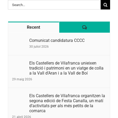
Search
for:
Comentaris
Recent
Comunicat candidatura CCCC
30 juliol 2026
Els Castellers de Vilafranca unieixen
tradició i patrimoni en un viatge de colla
a la Vall d’Aran i a la Vall de Boí
29 maig 2026
Els Castellers de Vilafranca organitzen la
segona edició de Festa Canalla, un matí
d’activitats per als més petits de la
comarca
21 abril 2026