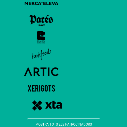
MOSTRA TOTS ELS PATROCINADORS