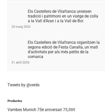
Els Castellers de Vilafranca unieixen
tradició i patrimoni en un viatge de colla
a la Vall d’Aran i a la Vall de Boí
29 maig 2026
Els Castellers de Vilafranca organitzen la
segona edició de Festa Canalla, un matí
d’activitats per als més petits de la
comarca
21 abril 2026
Tweets by @verds
Productes
Vambes Munich 75è aniversari
75,00
€