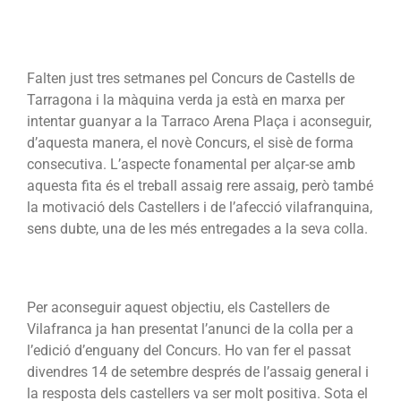
Falten just tres setmanes pel Concurs de Castells de
Tarragona i la màquina verda ja està en marxa per
intentar guanyar a la Tarraco Arena Plaça i aconseguir,
d’aquesta manera, el novè Concurs, el sisè de forma
consecutiva. L’aspecte fonamental per alçar-se amb
aquesta fita és el treball assaig rere assaig, però també
la motivació dels Castellers i de l’afecció vilafranquina,
sens dubte, una de les més entregades a la seva colla.
Per aconseguir aquest objectiu, els Castellers de
Vilafranca ja han presentat l’anunci de la colla per a
l’edició d’enguany del Concurs. Ho van fer el passat
divendres 14 de setembre després de l’assaig general i
la resposta dels castellers va ser molt positiva. Sota el