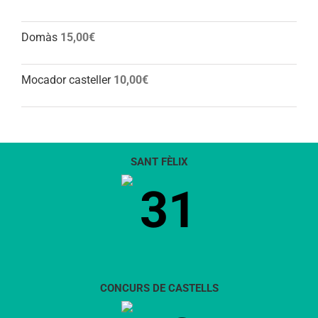
Domàs
15,00
€
Mocador casteller
10,00
€
SANT FÈLIX
31
CONCURS DE CASTELLS