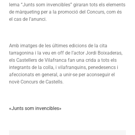
lema “Junts som invencibles” giraran tots els elements
de màrqueting per a la promoció del Concurs, com és
el cas de l’anunci.
Amb imatges de les últimes edicions de la cita
tarragonina i la veu en off de l’actor Jordi Boixaderas,
els Castellers de Vilafranca fan una crida a tots els
integrants de la colla, i vilafranquins, penedesencs i
afeccionats en general, a unir-se per aconseguir el
novè Concurs de Castells.
«Junts som invencibles»