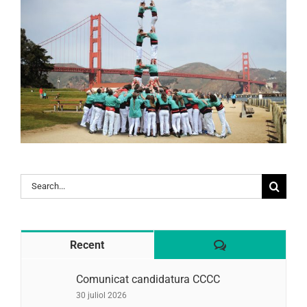
Search
for:
Comentaris
Recent
Comunicat candidatura CCCC
30 juliol 2026