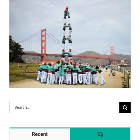
Search
for:
Comentaris
Recent