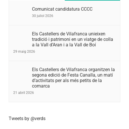
Comunicat candidatura CCCC
30 juliol 2026
Els Castellers de Vilafranca unieixen
tradició i patrimoni en un viatge de colla
a la Vall d’Aran i a la Vall de Boí
29 maig 2026
Els Castellers de Vilafranca organitzen la
segona edició de Festa Canalla, un matí
d’activitats per als més petits de la
comarca
21 abril 2026
Tweets by @verds