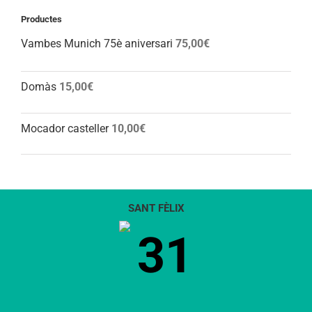
Productes
Vambes Munich 75è aniversari
75,00
€
Domàs
15,00
€
Mocador casteller
10,00
€
SANT FÈLIX
31