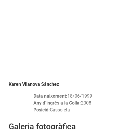
Karen Vilanova Sánchez
Data naixement:
18/06/1999
Any d’ingrés a la Colla:
2008
Posició:
Cassoleta
Galeria fotogràfica