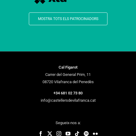
MOSTRA TOTS ELS PATROCINADORS
Cal Figarot
Carrer del General Prim, 11
08720 Vilafranca del Penedès
+34 681 02 73 80
info@castellersdevilafranca.cat
Segueix-nos a: