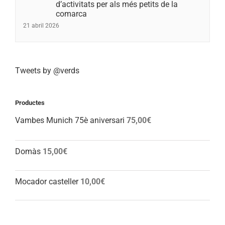
d’activitats per als més petits de la
comarca
21 abril 2026
Tweets by @verds
Productes
Vambes Munich 75è aniversari
75,00
€
Domàs
15,00
€
Mocador casteller
10,00
€