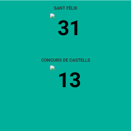
SANT FÈLIX
31
CONCURS DE CASTELLS
13