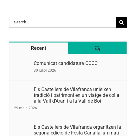
Search
for:
Comentaris
Recent
Comunicat candidatura CCCC
30 juliol 2026
Els Castellers de Vilafranca unieixen
tradició i patrimoni en un viatge de colla
a la Vall d’Aran i a la Vall de Boí
29 maig 2026
Els Castellers de Vilafranca organitzen la
segona edició de Festa Canalla, un matí