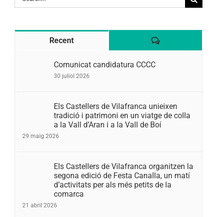
for:
Comentaris
Recent
Comunicat candidatura CCCC
30 juliol 2026
Els Castellers de Vilafranca unieixen
tradició i patrimoni en un viatge de colla
a la Vall d’Aran i a la Vall de Boí
29 maig 2026
Els Castellers de Vilafranca organitzen la
segona edició de Festa Canalla, un matí
d’activitats per als més petits de la
comarca
21 abril 2026