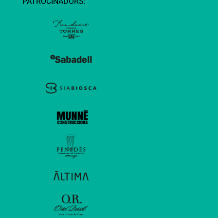
PATROCINADORS: