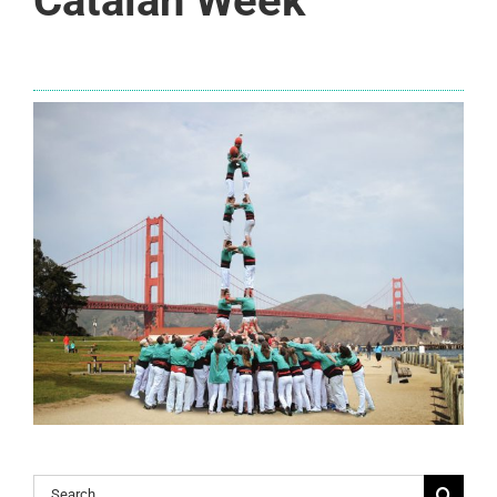
Catalan Week
Search