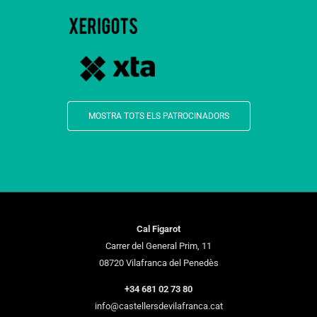
MOSTRA TOTS ELS PATROCINADORS
Cal Figarot
Carrer del General Prim, 11
08720 Vilafranca del Penedès
+34 681 02 73 80
info@castellersdevilafranca.cat