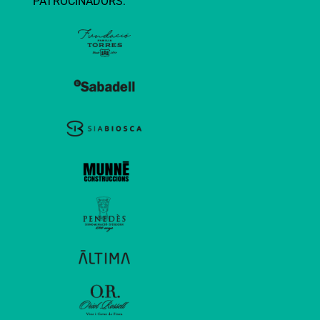
PATROCINADORS: