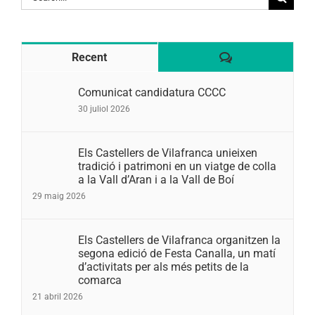
for:
Comentaris
Recent
Comunicat candidatura CCCC
30 juliol 2026
Els Castellers de Vilafranca unieixen
tradició i patrimoni en un viatge de colla
a la Vall d’Aran i a la Vall de Boí
29 maig 2026
Els Castellers de Vilafranca organitzen la
segona edició de Festa Canalla, un matí
d’activitats per als més petits de la
comarca
21 abril 2026