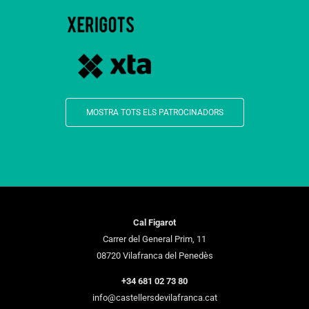
MOSTRA TOTS ELS PATROCINADORS
Cal Figarot
Carrer del General Prim, 11
08720 Vilafranca del Penedès
+34 681 02 73 80
info@castellersdevilafranca.cat