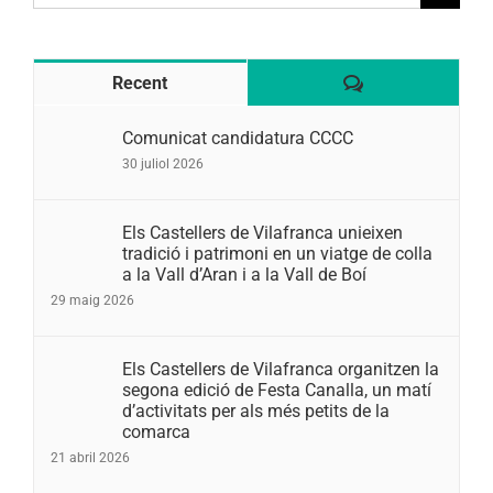
for:
Comentaris
Recent
Comunicat candidatura CCCC
30 juliol 2026
Els Castellers de Vilafranca unieixen
tradició i patrimoni en un viatge de colla
a la Vall d’Aran i a la Vall de Boí
29 maig 2026
Els Castellers de Vilafranca organitzen la
segona edició de Festa Canalla, un matí
d’activitats per als més petits de la
comarca
21 abril 2026