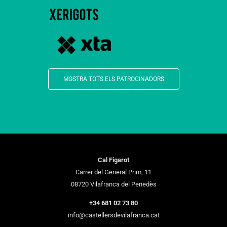
MOSTRA TOTS ELS PATROCINADORS
Cal Figarot
Carrer del General Prim, 11
08720 Vilafranca del Penedès
+34 681 02 73 80
info@castellersdevilafranca.cat