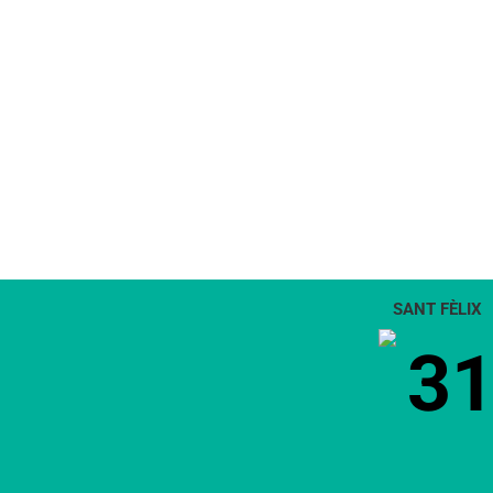
SANT FÈLIX
3