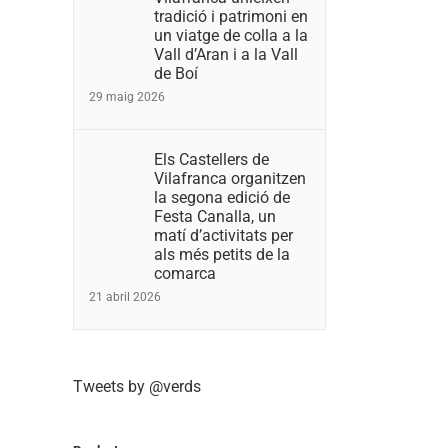
tradició i patrimoni en
un viatge de colla a la
Vall d’Aran i a la Vall
de Boí
29 maig 2026
Els Castellers de
Vilafranca organitzen
la segona edició de
Festa Canalla, un
matí d’activitats per
als més petits de la
comarca
21 abril 2026
Tweets by @verds