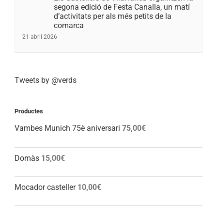
segona edició de Festa Canalla, un matí
d’activitats per als més petits de la
comarca
21 abril 2026
Tweets by @verds
Productes
Vambes Munich 75è aniversari
75,00
€
Domàs
15,00
€
Mocador casteller
10,00
€