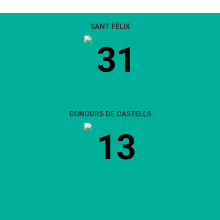
SANT FÈLIX
31
CONCURS DE CASTELLS
13