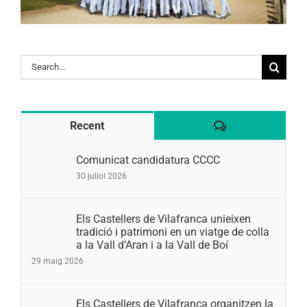
Search
for:
Comentaris
Recent
Comunicat candidatura CCCC
30 juliol 2026
Els Castellers de Vilafranca unieixen
tradició i patrimoni en un viatge de colla
a la Vall d’Aran i a la Vall de Boí
29 maig 2026
Els Castellers de Vilafranca organitzen la