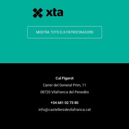
MOSTRA TOTS ELS PATROCINADORS
Cal Figarot
Carrer del General Prim, 11
08720 Vilafranca del Penedès
+34 681 02 73 80
info@castellersdevilafranca.cat