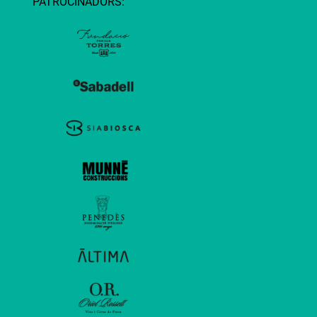
PATROCINADORS: