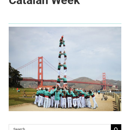
Catalan Week
Search