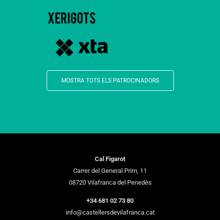
MOSTRA TOTS ELS PATROCINADORS
Cal Figarot
Carrer del General Prim, 11
08720 Vilafranca del Penedès
+34 681 02 73 80
info@castellersdevilafranca.cat