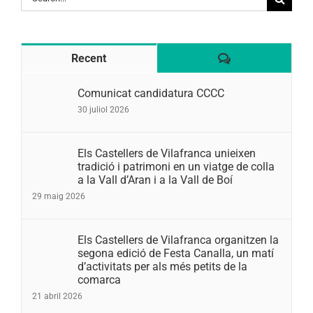
for:
Comentaris
Recent
Comunicat candidatura CCCC
30 juliol 2026
Els Castellers de Vilafranca unieixen
tradició i patrimoni en un viatge de colla
a la Vall d’Aran i a la Vall de Boí
29 maig 2026
Els Castellers de Vilafranca organitzen la
segona edició de Festa Canalla, un matí
d’activitats per als més petits de la
comarca
21 abril 2026