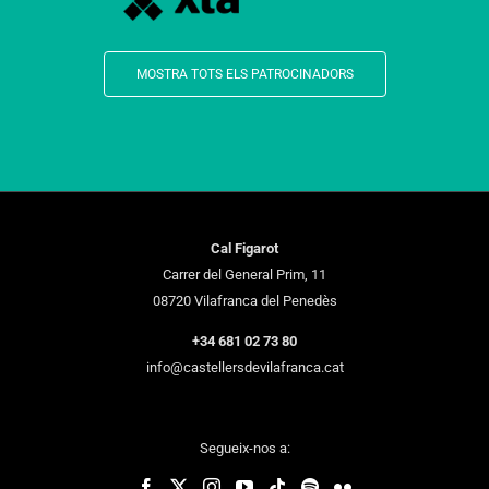
MOSTRA TOTS ELS PATROCINADORS
Cal Figarot
Carrer del General Prim, 11
08720 Vilafranca del Penedès
+34 681 02 73 80
info@castellersdevilafranca.cat
Segueix-nos a: