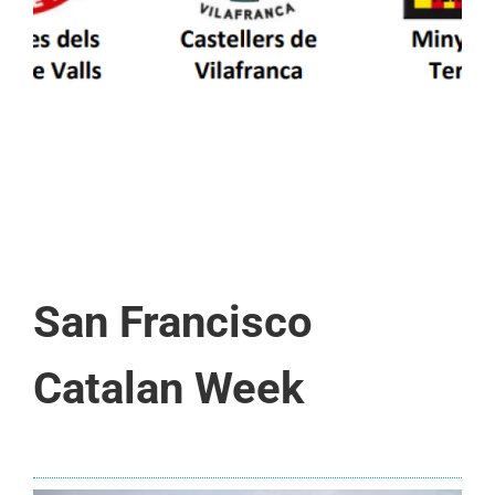
d’Aran i a la Vall de Boí
San Francisco
Catalan Week