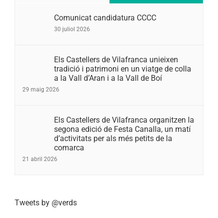
Comunicat candidatura CCCC
30 juliol 2026
Els Castellers de Vilafranca unieixen
tradició i patrimoni en un viatge de colla
a la Vall d’Aran i a la Vall de Boí
29 maig 2026
Els Castellers de Vilafranca organitzen la
segona edició de Festa Canalla, un matí
d’activitats per als més petits de la
comarca
21 abril 2026
Tweets by @verds