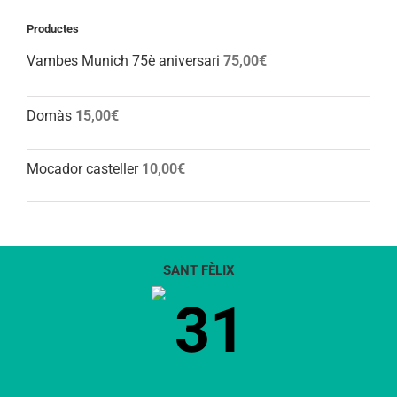
Productes
Vambes Munich 75è aniversari
75,00
€
Domàs
15,00
€
Mocador casteller
10,00
€
SANT FÈLIX
31