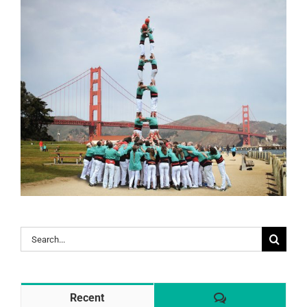
Search
for:
Comentaris
Recent