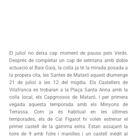
El juliol no deixa cap moment de pausa pels Verds.
Després de completar un cap de setmana amb doble
actuació al Baix Gaià, la colla ja té la mirada posada a
la propera cita, les Santes de Mataró aquest diumenge
21 de juliol a les 12 del migdia. Els Castellers de
Vilafranca es trobaran a la Plaça Santa Anna amb la
colla local, els Capgrossos de Mataró, i per primera
vegada aquesta temporada amb els Minyons de
Terrassa. Com ja és habitual en les últimes
temporades, els de Cal Figarot hi volen estrenar el
primer castell de la gamma extra. Estan assajant la
torre de 9 amb folre i manilles i un castell inèdit al