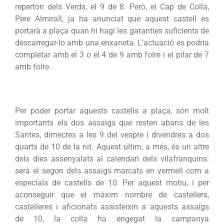
repertori dels Verds, el 9 de 8. Però, el Cap de Colla,
Pere Almirall, ja ha anunciat que aquest castell es
portarà a plaça quan hi hagi les garanties suficients de
descarregar-lo amb una enxaneta. L’actuació es podria
completar amb el 3 o el 4 de 9 amb folre i el pilar de 7
amb folre.
Per poder portar aquests castells a plaça, són molt
importants els dos assaigs que resten abans de les
Santes, dimecres a les 9 del vespre i divendres a dos
quarts de 10 de la nit. Aquest últim, a més, és un altre
dels dies assenyalats al calendari dels vilafranquins:
serà el segon dels assaigs marcats en vermell com a
especials de castells de 10. Per aquest motiu, i per
aconseguir que el màxim nombre de castellers,
castelleres i aficionats assisteixin a aquests assaigs
de 10, la colla ha engegat la campanya