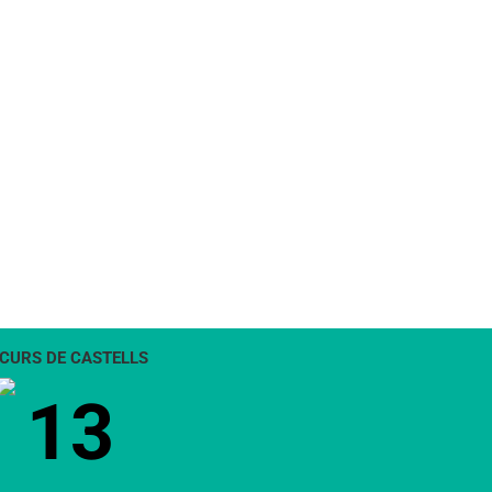
l:
CURS DE CASTELLS
13