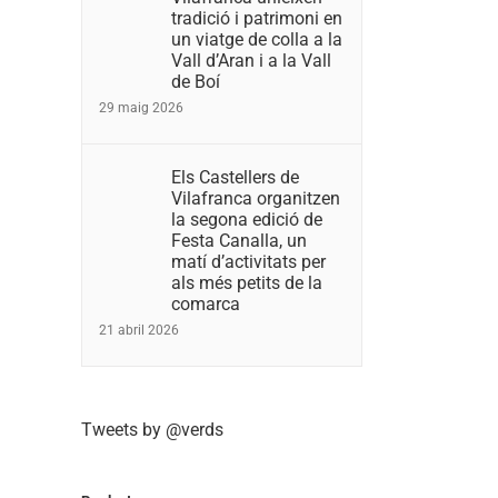
tradició i patrimoni en
un viatge de colla a la
Vall d’Aran i a la Vall
de Boí
29 maig 2026
Els Castellers de
Vilafranca organitzen
la segona edició de
Festa Canalla, un
matí d’activitats per
als més petits de la
comarca
21 abril 2026
Tweets by @verds