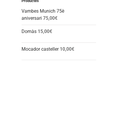
Productes
Vambes Munich 75è
aniversari
75,00
€
Domàs
15,00
€
Mocador casteller
10,00
€