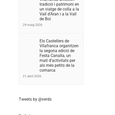
tradició i patrimoni en
un viatge de colla a la
Vall d’Aran i a la Vall
de Boí
29 maig 2026
Els Castellers de
Vilafranca organitzen
la segona edició de
Festa Canalla, un
matí d’activitats per
als més petits de la
comarca
21 abril 2026
Tweets by @verds