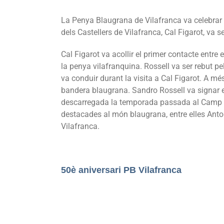
La Penya Blaugrana de Vilafranca va celebrar 
dels Castellers de Vilafranca, Cal Figarot, va 
Cal Figarot va acollir el primer contacte entre 
la penya vilafranquina. Rossell va ser rebut pel
va conduir durant la visita a Cal Figarot. A mé
bandera blaugrana. Sandro Rossell va signar el l
descarregada la temporada passada al Camp N
destacades al món blaugrana, entre elles Anto
Vilafranca.
50è aniversari PB Vilafranca