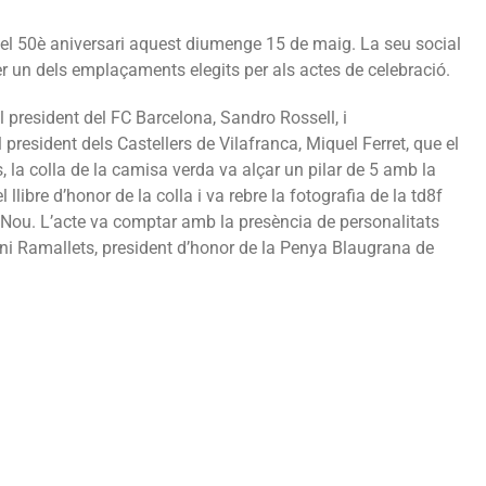
el 50è aniversari aquest diumenge 15 de maig. La seu social
ser un dels emplaçaments elegits per als actes de celebració.
el president del FC Barcelona, Sandro Rossell, i
 president dels Castellers de Vilafranca, Miquel Ferret, que el
s, la colla de la camisa verda va alçar un pilar de 5 amb la
libre d’honor de la colla i va rebre la fotografia de la td8f
ou. L’acte va comptar amb la presència de personalitats
ni Ramallets, president d’honor de la Penya Blaugrana de