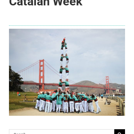
Catalan Week
Search