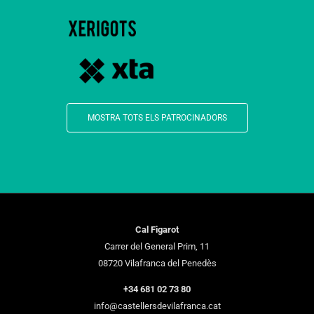
MOSTRA TOTS ELS PATROCINADORS
Cal Figarot
Carrer del General Prim, 11
08720 Vilafranca del Penedès
+34 681 02 73 80
info@castellersdevilafranca.cat