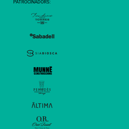
PATROCINADORS: