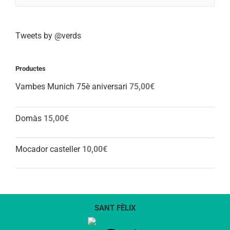
Tweets by @verds
Productes
Vambes Munich 75è aniversari
75,00
€
Domàs
15,00
€
Mocador casteller
10,00
€
SANT FÈLIX