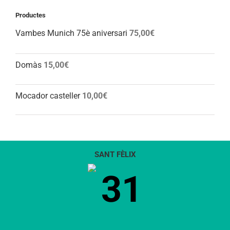
Productes
Vambes Munich 75è aniversari
75,00
€
Domàs
15,00
€
Mocador casteller
10,00
€
SANT FÈLIX
31