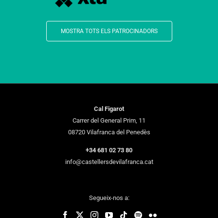
MOSTRA TOTS ELS PATROCINADORS
Cal Figarot
Carrer del General Prim, 11
08720 Vilafranca del Penedès
+34 681 02 73 80
info@castellersdevilafranca.cat
Segueix-nos a: