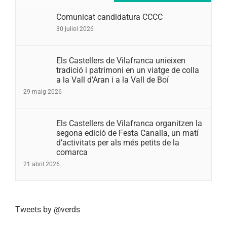
Comunicat candidatura CCCC
30 juliol 2026
Els Castellers de Vilafranca unieixen
tradició i patrimoni en un viatge de colla
a la Vall d’Aran i a la Vall de Boí
29 maig 2026
Els Castellers de Vilafranca organitzen la
segona edició de Festa Canalla, un matí
d’activitats per als més petits de la
comarca
21 abril 2026
Tweets by @verds