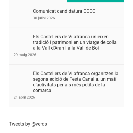
Comunicat candidatura CCCC
30 juliol 2026
Els Castellers de Vilafranca unieixen
tradició i patrimoni en un viatge de colla
a la Vall d’Aran i a la Vall de Boí
29 maig 2026
Els Castellers de Vilafranca organitzen la
segona edició de Festa Canalla, un matí
d’activitats per als més petits de la
comarca
21 abril 2026
Tweets by @verds