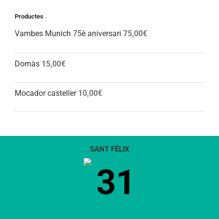
Productes
Vambes Munich 75è aniversari
75,00
€
Domàs
15,00
€
Mocador casteller
10,00
€
SANT FÈLIX
31