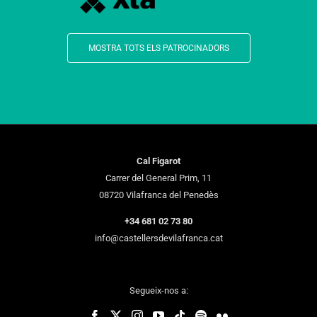
MOSTRA TOTS ELS PATROCINADORS
Cal Figarot
Carrer del General Prim, 11
08720 Vilafranca del Penedès
+34 681 02 73 80
info@castellersdevilafranca.cat
Segueix-nos a: