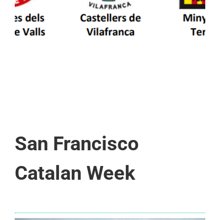
d’Aran i a la Vall de Boí
San Francisco
Catalan Week