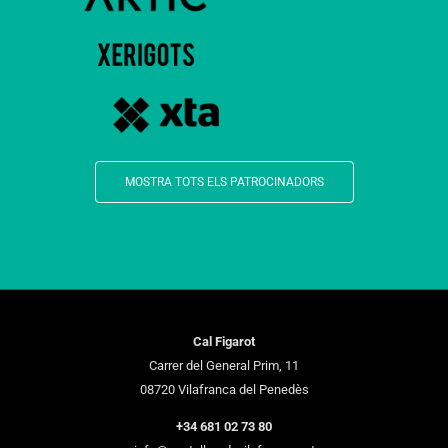
MOSTRA TOTS ELS PATROCINADORS
Cal Figarot
Carrer del General Prim, 11
08720 Vilafranca del Penedès
+34 681 02 73 80