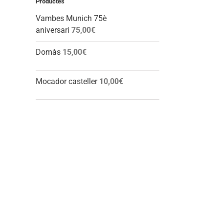
Productes
Vambes Munich 75è
aniversari
75,00
€
Domàs
15,00
€
Mocador casteller
10,00
€