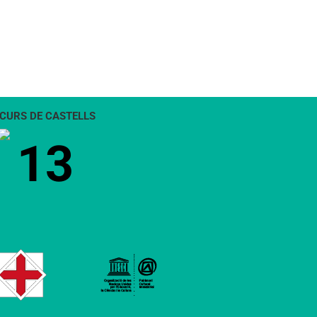
CURS DE CASTELLS
13