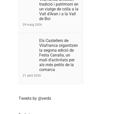
tradició i patrimoni en
un viatge de colla a la
Vall d’Aran i a la Vall
de Boí
29 maig 2026
Els Castellers de
Vilafranca organitzen
la segona edició de
Festa Canalla, un
matí d’activitats per
als més petits de la
comarca
21 abril 2026
Tweets by @verds