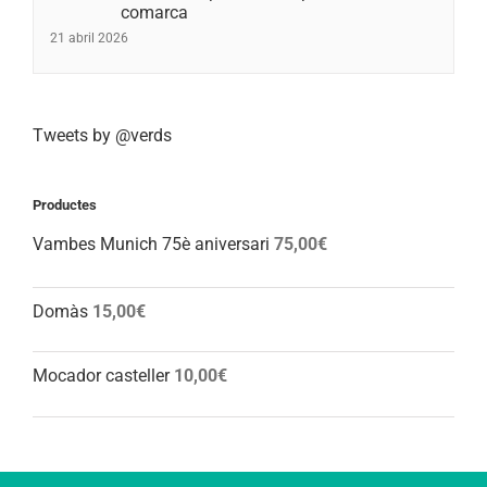
comarca
21 abril 2026
Tweets by @verds
Productes
Vambes Munich 75è aniversari
75,00
€
Domàs
15,00
€
Mocador casteller
10,00
€