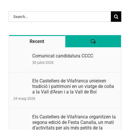
Search
for:
Comentaris
Recent
Comunicat candidatura CCCC
30 juliol 2026
Els Castellers de Vilafranca unieixen
tradició i patrimoni en un viatge de colla
a la Vall d’Aran i a la Vall de Boí
29 maig 2026
Els Castellers de Vilafranca organitzen la
segona edició de Festa Canalla, un matí
d’activitats per als més petits de la