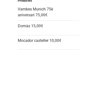
Productes
Vambes Munich 75è
aniversari
75,00
€
Domàs
15,00
€
Mocador casteller
10,00
€