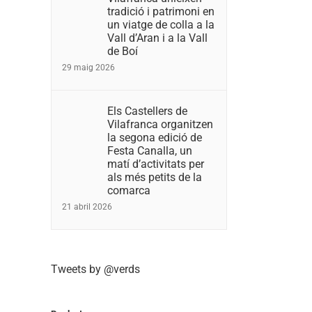
tradició i patrimoni en
un viatge de colla a la
Vall d’Aran i a la Vall
de Boí
29 maig 2026
Els Castellers de
Vilafranca organitzen
la segona edició de
Festa Canalla, un
matí d’activitats per
als més petits de la
comarca
21 abril 2026
Tweets by @verds