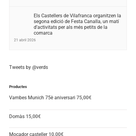
Els Castellers de Vilafranca organitzen la
segona edició de Festa Canalla, un matí
d’activitats per als més petits de la
comarca
21 abril 2026
Tweets by @verds
Productes
Vambes Munich 75è aniversari
75,00
€
Domàs
15,00
€
Mocador casteller
10,00
€