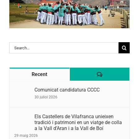
Search
for:
Comentaris
Recent
Comunicat candidatura CCCC
30 juliol 2026
Els Castellers de Vilafranca unieixen
tradició i patrimoni en un viatge de colla
a la Vall d’Aran i a la Vall de Boí
29 maig 2026