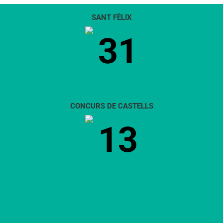
SANT FÈLIX
31
CONCURS DE CASTELLS
13