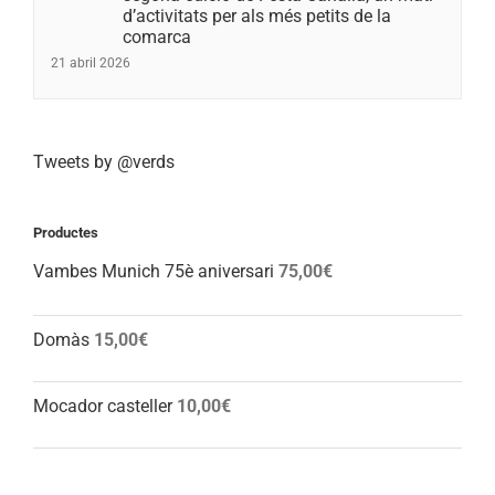
d’activitats per als més petits de la
comarca
21 abril 2026
Tweets by @verds
Productes
Vambes Munich 75è aniversari
75,00
€
Domàs
15,00
€
Mocador casteller
10,00
€