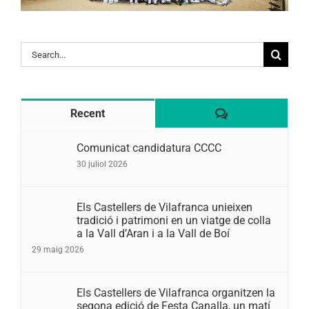
Search
for:
Comentaris
Recent
Comunicat candidatura CCCC
30 juliol 2026
Els Castellers de Vilafranca unieixen
tradició i patrimoni en un viatge de colla
a la Vall d’Aran i a la Vall de Boí
29 maig 2026
Els Castellers de Vilafranca organitzen la
segona edició de Festa Canalla, un matí