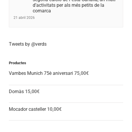
d’activitats per als més petits de la
comarca
21 abril 2026
Tweets by @verds
Productes
Vambes Munich 75è aniversari
75,00
€
Domàs
15,00
€
Mocador casteller
10,00
€