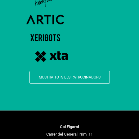
MOSTRA TOTS ELS PATROCINADORS
Cal Figarot
Carrer del General Prim, 11