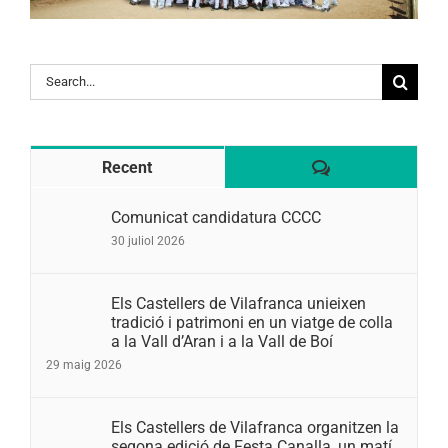
Search
for:
Comentaris
Recent
Comunicat candidatura CCCC
30 juliol 2026
Els Castellers de Vilafranca unieixen
tradició i patrimoni en un viatge de colla
a la Vall d’Aran i a la Vall de Boí
29 maig 2026
Els Castellers de Vilafranca organitzen la
segona edició de Festa Canalla, un matí