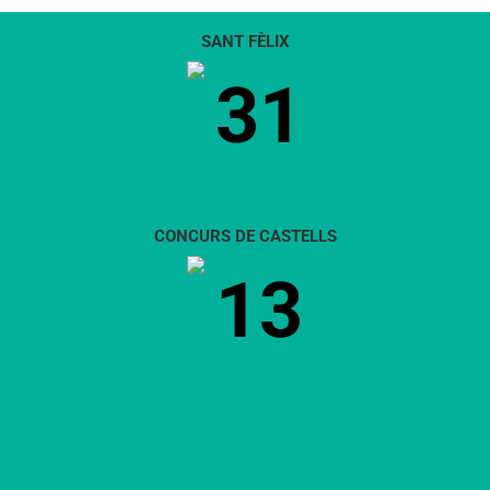
SANT FÈLIX
31
CONCURS DE CASTELLS
13