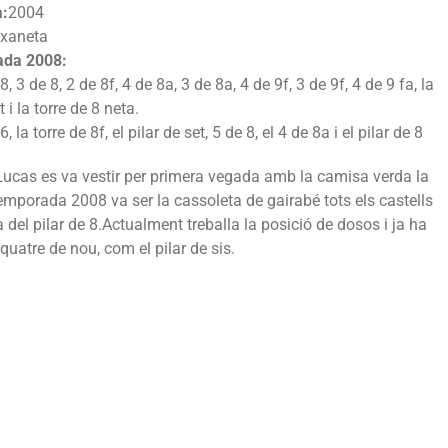
a:
2004
nxaneta
ada 2008:
8, 3 de 8, 2 de 8f, 4 de 8a, 3 de 8a, 4 de 9f, 3 de 9f, 4 de 9 fa, la
 i la torre de 8 neta.
6, la torre de 8f, el pilar de set, 5 de 8, el 4 de 8a i el pilar de 8
ucas es va vestir per primera vegada amb la camisa verda la
mporada 2008 va ser la cassoleta de gairabé tots els castells
ta del pilar de 8.Actualment treballa la posició de dosos i ja ha
 quatre de nou, com el pilar de sis.