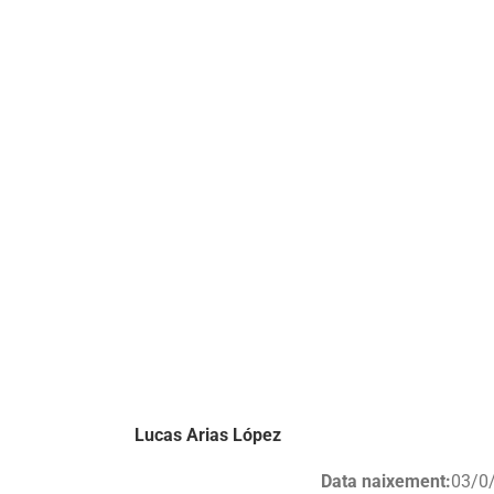
Lucas Arias López
Data naixement:
03/0