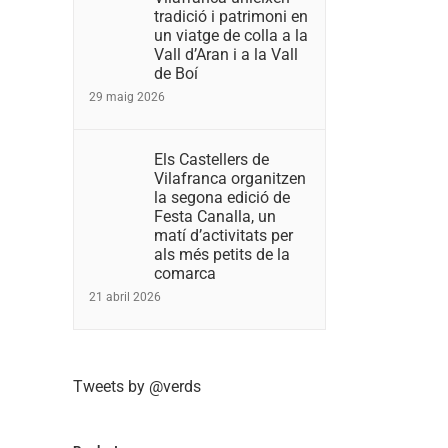
tradició i patrimoni en
un viatge de colla a la
Vall d’Aran i a la Vall
de Boí
29 maig 2026
Els Castellers de
Vilafranca organitzen
la segona edició de
Festa Canalla, un
matí d’activitats per
als més petits de la
comarca
21 abril 2026
Tweets by @verds