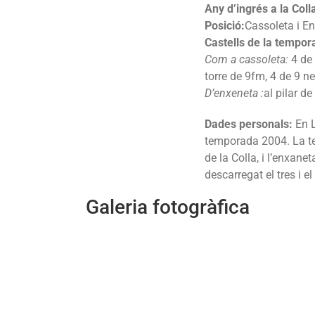
Any d’ingrés a la Coll
Posició:
Cassoleta i E
Castells de la tempor
Com a cassoleta:
4 de 
torre de 9fm, 4 de 9 net
D’enxeneta :
al pilar de 
Dades personals:
En L
temporada 2004. La te
de la Colla, i l’enxane
descarregat el tres i el
Galeria fotogràfica