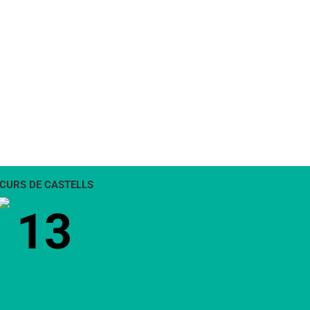
CURS DE CASTELLS
13