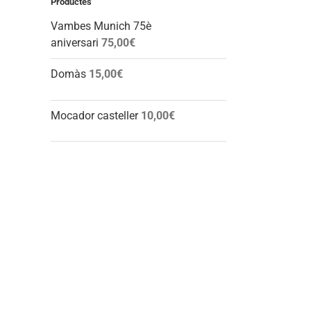
Productes
Vambes Munich 75è
aniversari
75,00
€
Domàs
15,00
€
Mocador casteller
10,00
€