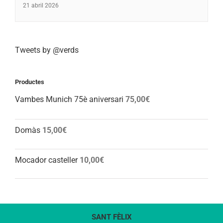
21 abril 2026
Tweets by @verds
Productes
Vambes Munich 75è aniversari
75,00
€
Domàs
15,00
€
Mocador casteller
10,00
€
SANT FÈLIX