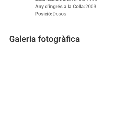
Any d’ingrés a la Colla:
2008
Posició:
Dosos
Galeria fotogràfica