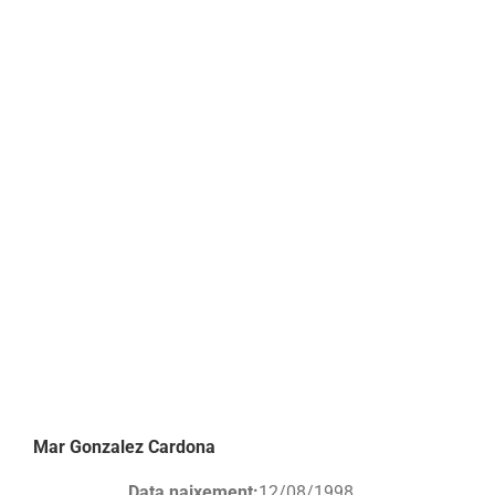
Mar Gonzalez Cardona
Data naixement:
12/08/1998