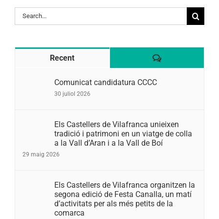
Search
for:
Comentaris
Recent
Comunicat candidatura CCCC
30 juliol 2026
Els Castellers de Vilafranca unieixen
tradició i patrimoni en un viatge de colla
a la Vall d’Aran i a la Vall de Boí
29 maig 2026
Els Castellers de Vilafranca organitzen la
segona edició de Festa Canalla, un matí
d’activitats per als més petits de la
comarca