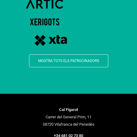
MOSTRA TOTS ELS PATROCINADORS
Cal Figarot
Carrer del General Prim, 11
08720 Vilafranca del Penedès
+34 681 02 73 80