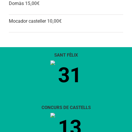
Domàs
15,00
€
Mocador casteller
10,00
€
SANT FÈLIX
31
CONCURS DE CASTELLS
13