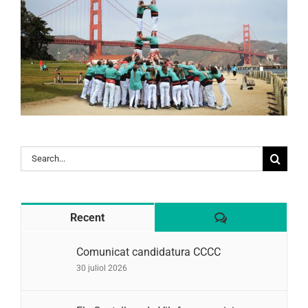
Search
for:
Comentaris
Recent
Comunicat candidatura CCCC
30 juliol 2026