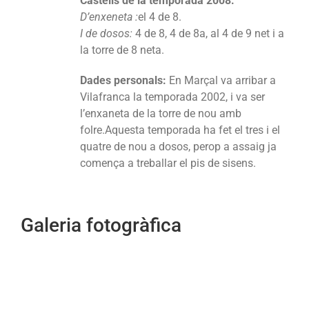
Castells de la temporada 2008:
D’enxeneta :
el 4 de 8.
I de dosos:
4 de 8, 4 de 8a, al 4 de 9 net i a
la torre de 8 neta.
Dades personals:
En Marçal va arribar a
Vilafranca la temporada 2002, i va ser
l’enxaneta de la torre de nou amb
folre.Aquesta temporada ha fet el tres i el
quatre de nou a dosos, perop a assaig ja
comença a treballar el pis de sisens.
Galeria fotogràfica