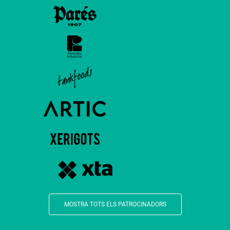
MOSTRA TOTS ELS PATROCINADORS