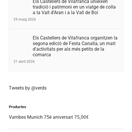
Els Castellers de Vilafranca unieixen
tradició i patrimoni en un viatge de colla
a la Vall d’Aran i a la Vall de Boí
29 maig 2026
Els Castellers de Vilafranca organitzen la
segona edició de Festa Canalla, un matí
d’activitats per als més petits de la
comarca
21 abril 2026
Tweets by @verds
Productes
Vambes Munich 75è aniversari
75,00
€