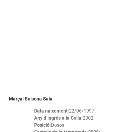
Marçal Solsona Sala
Data naixement:
22/06/1997
Any d’ingrés a la Colla:
2002
Posició:
Dosos