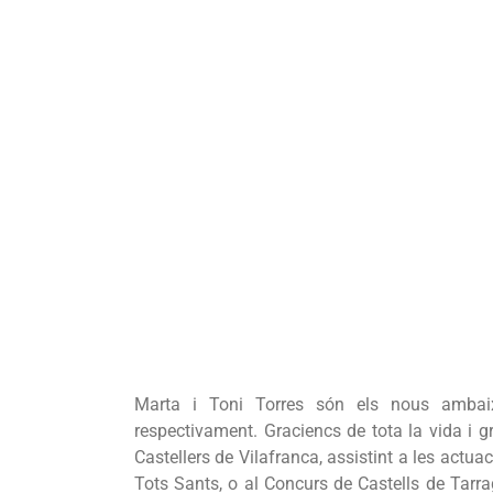
Verd
Marta i Toni Torres són els nous ambaixa
respectivament. Graciencs de tota la vida i g
Castellers de Vilafranca, assistint a les actu
Tots Sants, o al Concurs de Castells de Tarra