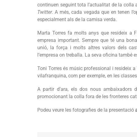
continuen seguint tota l’actualitat de la coll
Twitter
. A més, cada vegada que en tenen l’opo
especialment als de la camisa verda.
Marta Torres fa molts anys que resideix a F
empresa important. Sempre que té una bona oc
unió, la força i molts altres valors dels ca
l’empresa on treballa. La seva oficina també e
Toni Torres és músic professional i resideix a
vilafranquina, com per exemple, en les classes 
A partir d’ara, els dos nous ambaixadors d
promocionant la colla fora de les fronteres catal
Podeu veure les fotografies de la presentació