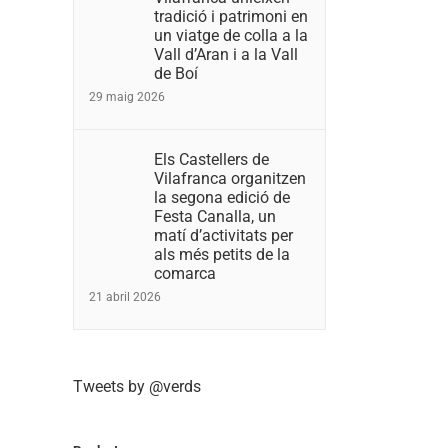
tradició i patrimoni en
un viatge de colla a la
Vall d’Aran i a la Vall
de Boí
29 maig 2026
Els Castellers de
Vilafranca organitzen
la segona edició de
Festa Canalla, un
matí d’activitats per
als més petits de la
comarca
21 abril 2026
Tweets by @verds