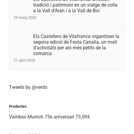
tradició i patrimoni en un viatge de colla
a la Vall d’Aran i a la Vall de Boí
29 maig 2026
Els Castellers de Vilafranca organitzen la
segona edició de Festa Canalla, un matí
d’activitats per als més petits de la
comarca
21 abril 2026
Tweets by @verds
Productes
Vambes Munich 75è aniversari
75,00
€