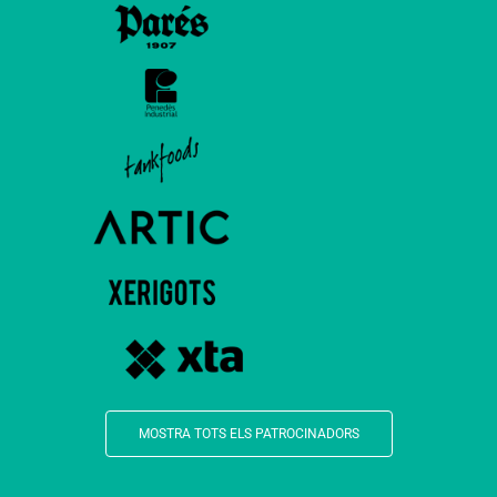
MOSTRA TOTS ELS PATROCINADORS