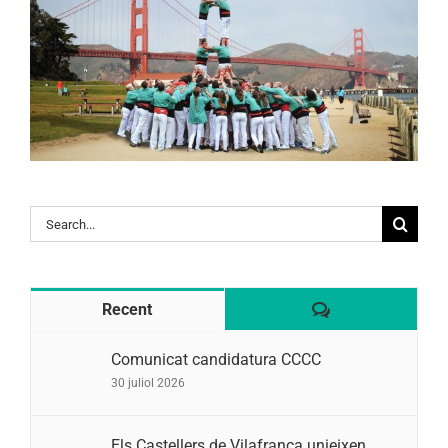
Search
for:
Comentaris
Recent
Comunicat candidatura CCCC
30 juliol 2026
Els Castellers de Vilafranca unieixen