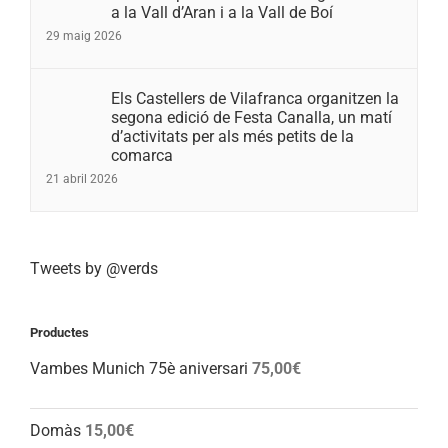
a la Vall d’Aran i a la Vall de Boí
29 maig 2026
Els Castellers de Vilafranca organitzen la
segona edició de Festa Canalla, un matí
d’activitats per als més petits de la
comarca
21 abril 2026
Tweets by @verds
Productes
Vambes Munich 75è aniversari
75,00
€
Domàs
15,00
€