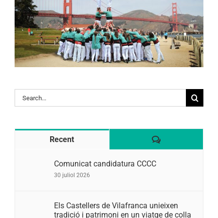
Search
for:
Comentaris
Recent
Comunicat candidatura CCCC
30 juliol 2026
Els Castellers de Vilafranca unieixen
tradició i patrimoni en un viatge de colla