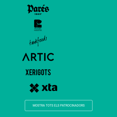
MOSTRA TOTS ELS PATROCINADORS