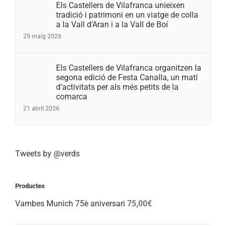
Els Castellers de Vilafranca unieixen
tradició i patrimoni en un viatge de colla
a la Vall d’Aran i a la Vall de Boí
29 maig 2026
Els Castellers de Vilafranca organitzen la
segona edició de Festa Canalla, un matí
d’activitats per als més petits de la
comarca
21 abril 2026
Tweets by @verds
Productes
Vambes Munich 75è aniversari
75,00
€