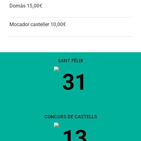
Domàs
15,00
€
Mocador casteller
10,00
€
SANT FÈLIX
31
CONCURS DE CASTELLS
13