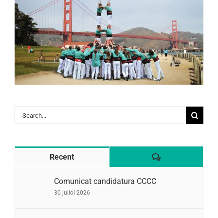
Search
for:
Comentaris
Recent
Comunicat candidatura CCCC
30 juliol 2026