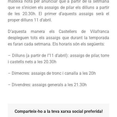
mateixa nota per anunciar que a partir de la setmana
que ve s’inicien els assaigs de pilar els dilluns a partir
de les 20.30h. El primer d’aquests assaigs serà el
proper dilluns 11 d’abril.
D’aquesta manera els Castellers de Vilafranca
despleguen tots els assaigs que durant la temporada
es faran cada setmana. Els horaris són els següents:
– Dilluns (a partir de l’11 d’abril): assaigs de pilar, torre
i castells nets a les 20.30h
– Dimecres: assaigs de tronc i canalla a les 20h
– Divendres: assaigs generals a les 21.30h
Comparteix-ho a la teva xarxa social preferida!