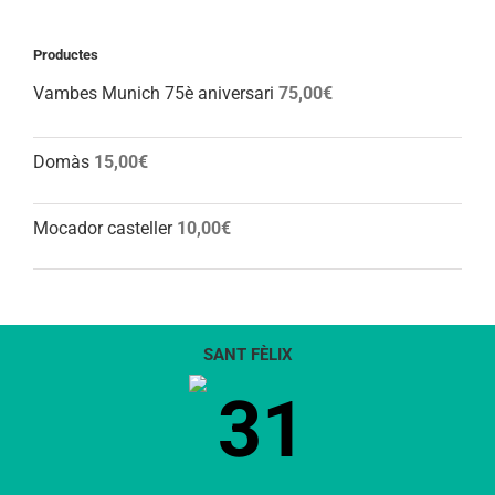
Productes
Vambes Munich 75è aniversari
75,00
€
Domàs
15,00
€
Mocador casteller
10,00
€
SANT FÈLIX
31