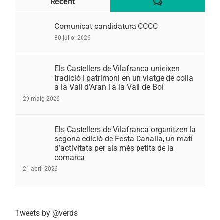
Comentaris
Recent
Comunicat candidatura CCCC
30 juliol 2026
Els Castellers de Vilafranca unieixen
tradició i patrimoni en un viatge de colla
a la Vall d’Aran i a la Vall de Boí
29 maig 2026
Els Castellers de Vilafranca organitzen la
segona edició de Festa Canalla, un matí
d’activitats per als més petits de la
comarca
21 abril 2026
Tweets by @verds