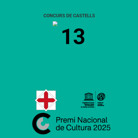
CONCURS DE CASTELLS
13