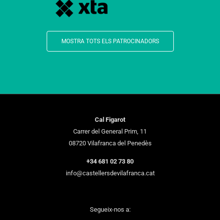
MOSTRA TOTS ELS PATROCINADORS
Cal Figarot
Carrer del General Prim, 11
08720 Vilafranca del Penedès
+34 681 02 73 80
info@castellersdevilafranca.cat
Segueix-nos a: