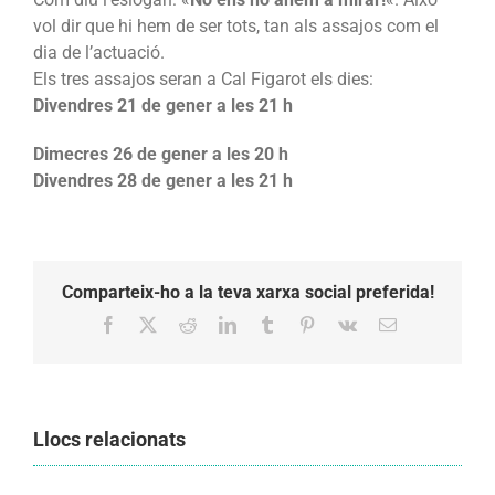
vol dir que hi hem de ser tots, tan als assajos com el
dia de l’actuació.
Els tres assajos seran a Cal Figarot els dies:
Divendres 21 de gener a les 21 h
Dimecres 26 de gener a les 20 h
Divendres 28 de gener a les 21 h
Comparteix-ho a la teva xarxa social preferida!
Facebook
X
Reddit
LinkedIn
Tumblr
Pinterest
Vk
Email:
Llocs relacionats