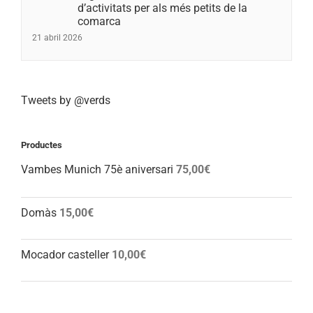
d’activitats per als més petits de la
comarca
21 abril 2026
Tweets by @verds
Productes
Vambes Munich 75è aniversari
75,00
€
Domàs
15,00
€
Mocador casteller
10,00
€