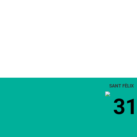
SANT FÈLIX
3