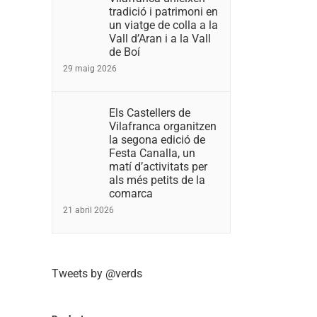
tradició i patrimoni en
un viatge de colla a la
Vall d’Aran i a la Vall
de Boí
29 maig 2026
Els Castellers de
Vilafranca organitzen
la segona edició de
Festa Canalla, un
matí d’activitats per
als més petits de la
comarca
21 abril 2026
Tweets by @verds