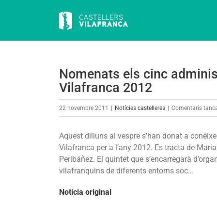
Skip
to
content
Nomenats els cinc adminis
Vilafranca 2012
22 novembre 2011
|
Notícies castelleres
|
Comentaris tanc
Aquest dilluns al vespre s’han donat a conèixe
Vilafranca per a l’any 2012. Es tracta de Mari
Peribáñez. El quintet que s’encarregarà d’organ
vilafranquins de diferents entorns soc…
Notícia original