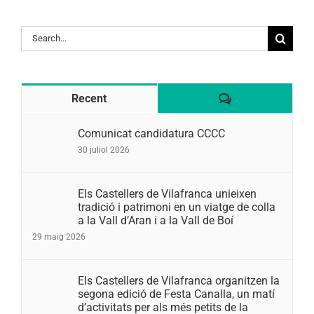
Search
for:
Comentaris
Recent
Comunicat candidatura CCCC
30 juliol 2026
Els Castellers de Vilafranca unieixen
tradició i patrimoni en un viatge de colla
a la Vall d’Aran i a la Vall de Boí
29 maig 2026
Els Castellers de Vilafranca organitzen la
segona edició de Festa Canalla, un matí
d’activitats per als més petits de la