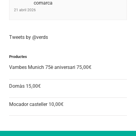
comarca
21 abril 2026
Tweets by @verds
Productes
Vambes Munich 75è aniversari
75,00
€
Domàs
15,00
€
Mocador casteller
10,00
€