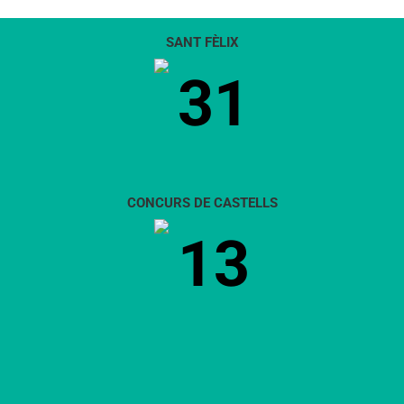
SANT FÈLIX
31
CONCURS DE CASTELLS
13