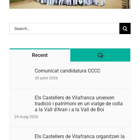
Search
for:
Comentaris
Recent
Comunicat candidatura CCCC
30 juliol 2026
Els Castellers de Vilafranca unieixen
tradició i patrimoni en un viatge de colla
a la Vall d’Aran i a la Vall de Boí
29 maig 2026
Els Castellers de Vilafranca organitzen la