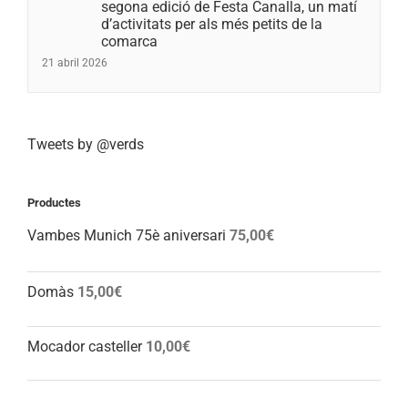
segona edició de Festa Canalla, un matí
d’activitats per als més petits de la
comarca
21 abril 2026
Tweets by @verds
Productes
Vambes Munich 75è aniversari
75,00
€
Domàs
15,00
€
Mocador casteller
10,00
€