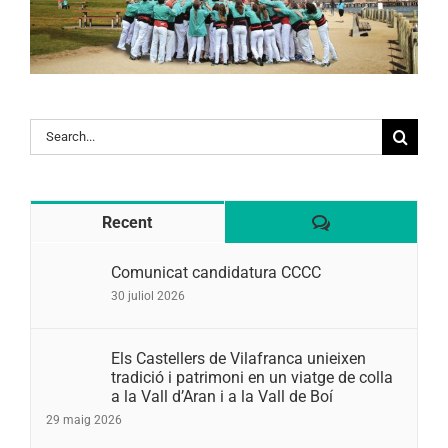
Search
for:
Comentaris
Recent
Comunicat candidatura CCCC
30 juliol 2026
Els Castellers de Vilafranca unieixen
tradició i patrimoni en un viatge de colla
a la Vall d’Aran i a la Vall de Boí
29 maig 2026