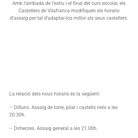
Amb l’arribada de l’estiu i el final del curs escolar, els
Castellers de Vilafranca modifiquen els horaris
d’assaig per tal d’adaptar-los millor als seus castellers.
La relació dels nous horaris és la següent:
– Dilluns. Assaig de torre, pilar i castells nets a les
20.30h.
– Dimecres. Assaig general a les 21.00h.