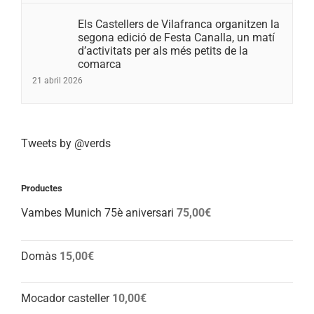
Els Castellers de Vilafranca organitzen la
segona edició de Festa Canalla, un matí
d’activitats per als més petits de la
comarca
21 abril 2026
Tweets by @verds
Productes
Vambes Munich 75è aniversari
75,00
€
Domàs
15,00
€
Mocador casteller
10,00
€