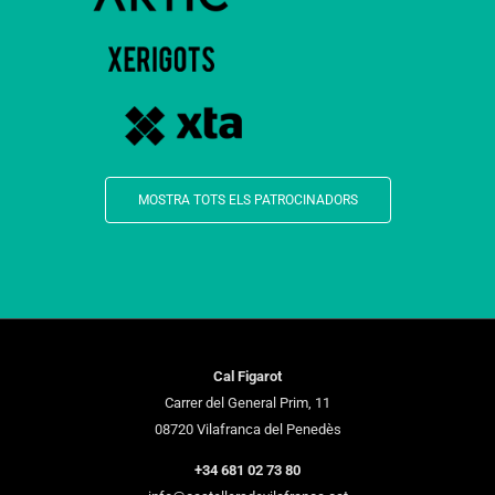
MOSTRA TOTS ELS PATROCINADORS
Cal Figarot
Carrer del General Prim, 11
08720 Vilafranca del Penedès
+34 681 02 73 80