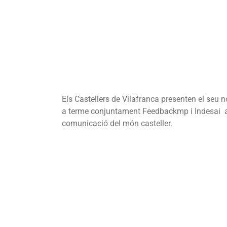
Els Castellers de Vilafranca presenten el seu 
a terme conjuntament Feedbackmp i Indesai amb
comunicació del món casteller.