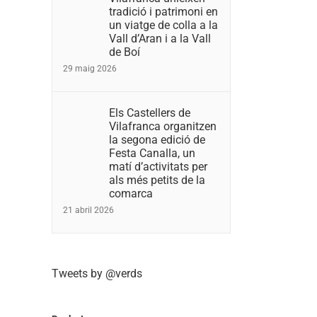
tradició i patrimoni en
un viatge de colla a la
Vall d’Aran i a la Vall
de Boí
29 maig 2026
Els Castellers de
Vilafranca organitzen
la segona edició de
Festa Canalla, un
matí d’activitats per
als més petits de la
comarca
21 abril 2026
Tweets by @verds