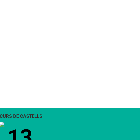
l:
CURS DE CASTELLS
13