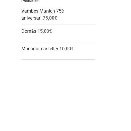
Productes
Vambes Munich 75è
aniversari
75,00
€
Domàs
15,00
€
Mocador casteller
10,00
€