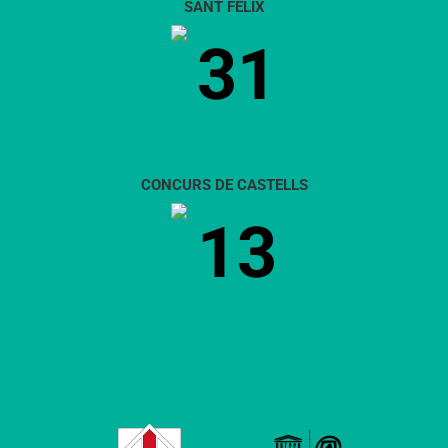
SANT FÈLIX
31
CONCURS DE CASTELLS
13