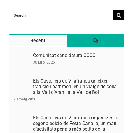
Search
for:
Comentaris
Recent
Comunicat candidatura CCCC
30 juliol 2026
Els Castellers de Vilafranca unieixen
tradició i patrimoni en un viatge de colla
a la Vall d’Aran i a la Vall de Boí
29 maig 2026
Els Castellers de Vilafranca organitzen la
segona edició de Festa Canalla, un matí
d’activitats per als més petits de la