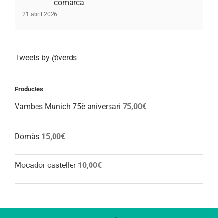
comarca
21 abril 2026
Tweets by @verds
Productes
Vambes Munich 75è aniversari
75,00
€
Domàs
15,00
€
Mocador casteller
10,00
€