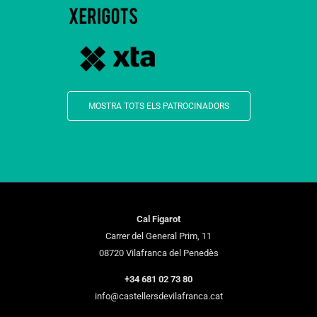
MOSTRA TOTS ELS PATROCINADORS
Cal Figarot
Carrer del General Prim, 11
08720 Vilafranca del Penedès
+34 681 02 73 80
info@castellersdevilafranca.cat