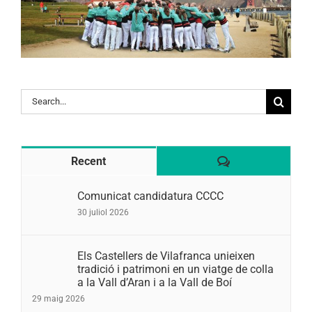
Search
for:
Comentaris
Recent
Comunicat candidatura CCCC
30 juliol 2026
Els Castellers de Vilafranca unieixen
tradició i patrimoni en un viatge de colla
a la Vall d’Aran i a la Vall de Boí
29 maig 2026