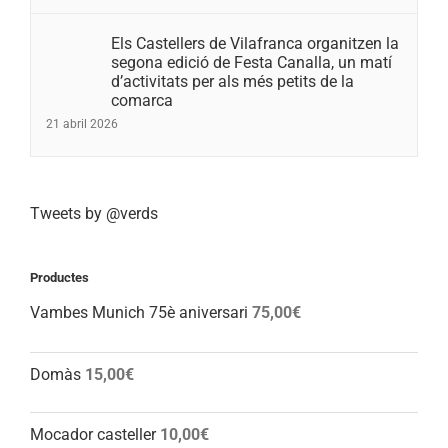
Els Castellers de Vilafranca organitzen la
segona edició de Festa Canalla, un matí
d’activitats per als més petits de la
comarca
21 abril 2026
Tweets by @verds
Productes
Vambes Munich 75è aniversari
75,00
€
Domàs
15,00
€
Mocador casteller
10,00
€