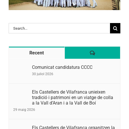
Search
for:
Comentaris
Recent
Comunicat candidatura CCCC
30 juliol 2026
Els Castellers de Vilafranca unieixen
tradició i patrimoni en un viatge de colla
a la Vall d’Aran i a la Vall de Boí
29 maig 2026
Els Castellers de Vilafranca organitzen la