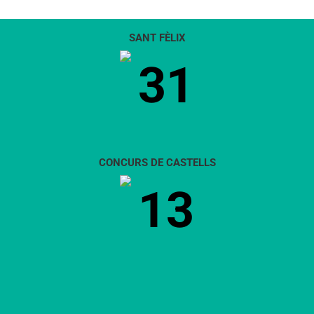
SANT FÈLIX
31
CONCURS DE CASTELLS
13