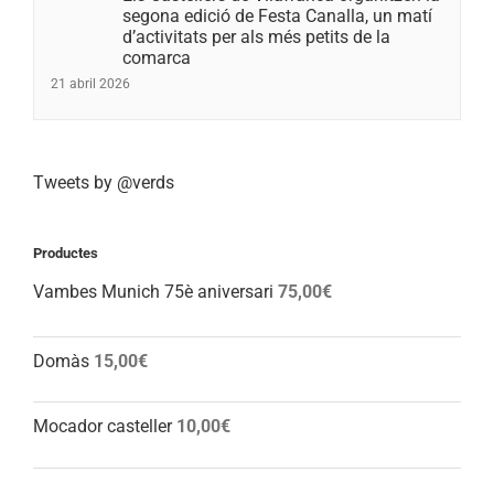
segona edició de Festa Canalla, un matí
d’activitats per als més petits de la
comarca
21 abril 2026
Tweets by @verds
Productes
Vambes Munich 75è aniversari
75,00
€
Domàs
15,00
€
Mocador casteller
10,00
€