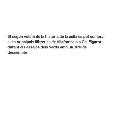
El segon volum de la història de la colla es pot comprar 
a les principals llibreries de Vilafranca o a Cal Figarot 
durant els assajos dels Verds amb un 10% de 
descompte